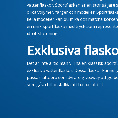
vattenflaskor. Sportflaskan är en stor säljare 
olika volymer, färger och modeller. Sportflask
flera modeller kan du mixa och matcha korken
en unik sportflaska med tryck som representera
idrottsförening.
Exklusiva flask
Det är inte alltid man vill ha en klassisk sport
exklusiva vattenflaskor. Dessa flaskor känns l
passar jättebra som dyrare giveaway att ge bort
som gåva till anställda att ha på jobbet.