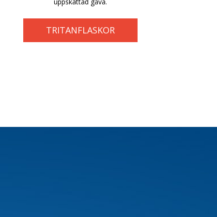
uppskattad gåva.
TRITANFLASKOR