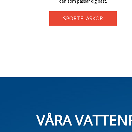
den som passar dig bäst.
SPORTFLASKOR
VÅRA VATTEN