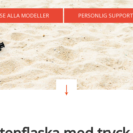
SE ALLA MODELLER
PERSONLIG SUPPOR
ttenflaska med tryck