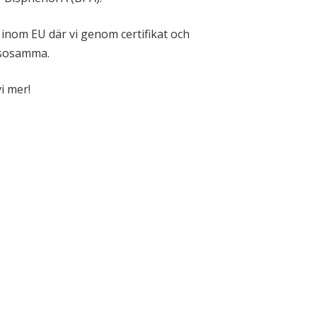
r inom EU där vi genom certifikat och
älsosamma.
i mer!