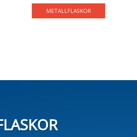
METALLFLASKOR
FLASKOR