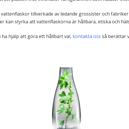
a vattenflaskor tillverkade av ledande grossister och fabrike
r kan styrka att vattenflaskorna är hållbara, etiska och h
u ha hjälp att göra ett hållbart val,
kontakta oss
så berättar v