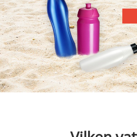
Vilken va