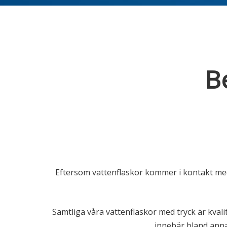
Be
Eftersom vattenflaskor kommer i kontakt med l
Samtliga våra vattenflaskor med tryck är kva
innebär bland annat