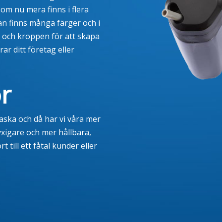
som nu mera finns i flera
an finns många färger och i
 och kroppen för att skapa
r ditt företag eller
or
flaska och då har vi våra mer
yxigare och mer hållbara,
 till ett fåtal kunder eller