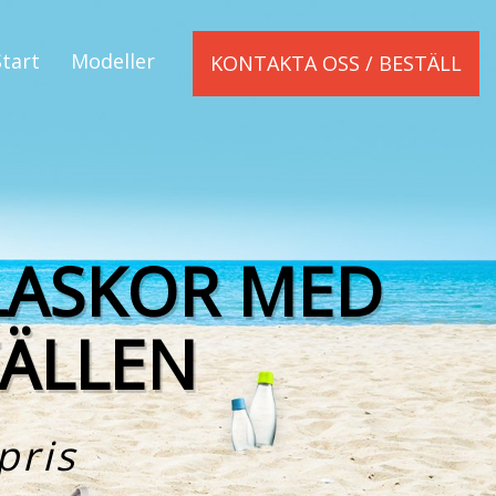
Start
Modeller
KONTAKTA OSS / BESTÄLL
LASKOR MED
FÄLLEN
pris