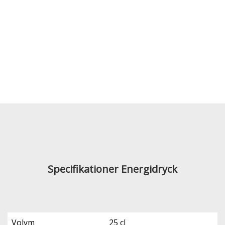
Specifikationer Energidryck
Volym
25 cl