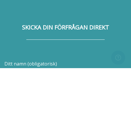
SKICKA DIN FÖRFRÅGAN DIREKT
Ditt namn (obligatorisk)
Din epost (obligatorisk)
Meddelande