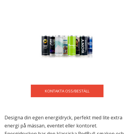
KONTAKTA OSS/BESTÄLL
Designa din egen energidryck, perfekt med lite extra
energi på mässan, eventet eller kontoret.
Energidrycken har den klassiska RedBull-smaken och