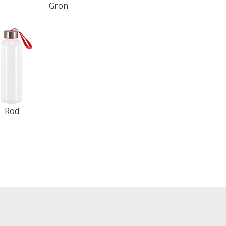
Grön
Röd