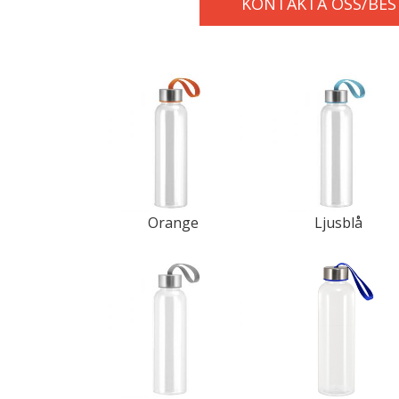
KONTAKTA OSS/BES
Orange
Ljusblå