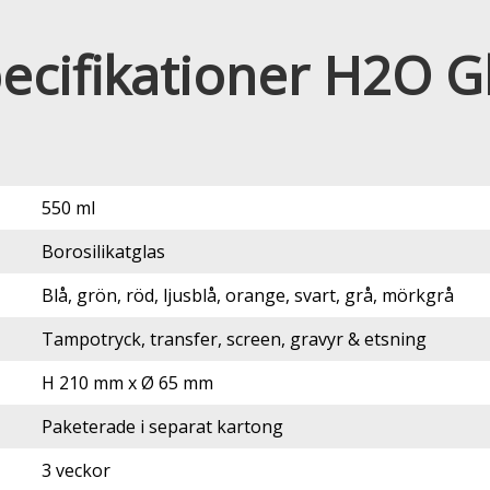
ecifikationer H2O G
550 ml
Borosilikatglas
Blå, grön, röd, ljusblå, orange, svart, grå, mörkgrå
Tampotryck, transfer, screen, gravyr & etsning
H 210 mm x Ø 65 mm
Paketerade i separat kartong
3 veckor