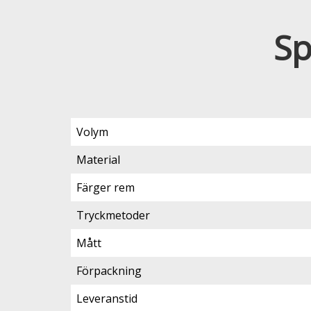
Sp
Volym
Material
Färger rem
Tryckmetoder
Mått
Förpackning
Leveranstid