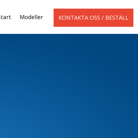
Start
Modeller
KONTAKTA OSS / BESTÄLL