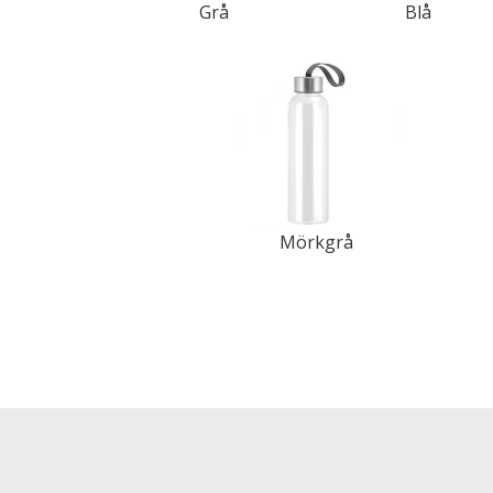
Grå
Blå
Mörkgrå