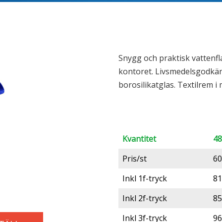
Snygg och praktisk vattenf
kontoret. Livsmedelsgodkänd 
borosilikatglas. Textilrem i
Kvantitet
48
Pris/st
60
Inkl 1f-tryck
81
Inkl 2f-tryck
85
Inkl 3f-tryck
96