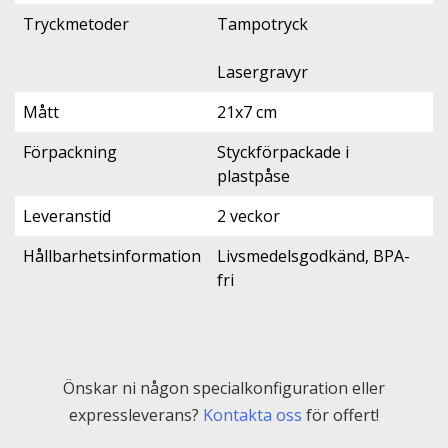
Tryckmetoder
Tampotryck
Lasergravyr
Mått
21x7 cm
Förpackning
Styckförpackade i
plastpåse
Leveranstid
2 veckor
Hållbarhetsinformation
Livsmedelsgodkänd, BPA-
fri
Önskar ni någon specialkonfiguration eller
expressleverans?
Kontakta oss
för offert!