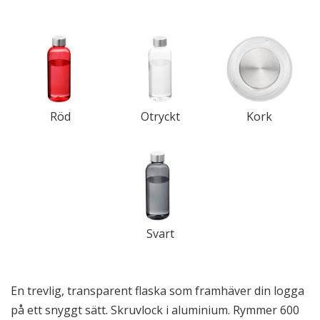
Röd
Otryckt
Kork
Svart
En trevlig, transparent flaska som framhäver din logga
på ett snyggt sätt. Skruvlock i aluminium. Rymmer 600