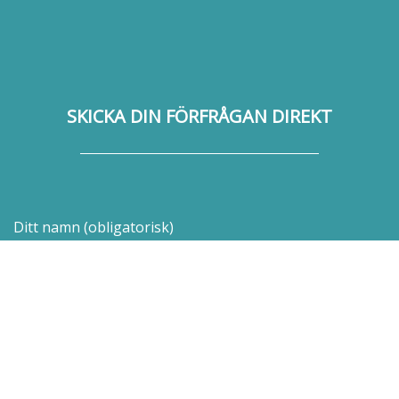
SKICKA DIN FÖRFRÅGAN DIREKT
Ditt namn (obligatorisk)
Din epost (obligatorisk)
Meddelande