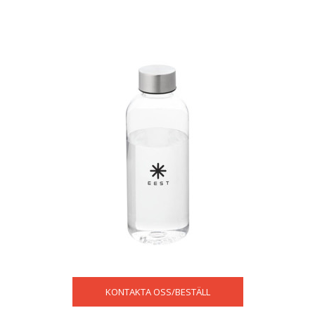
KONTAKTA OSS/BESTÄLL