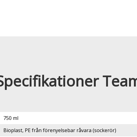
Specifikationer Tea
750 ml
Bioplast, PE från förenyelsebar råvara (sockerör)