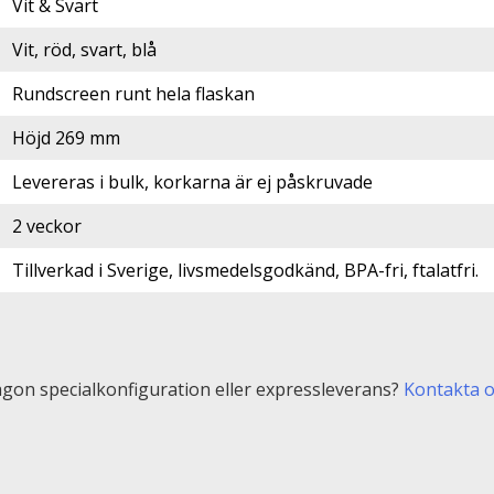
Vit & Svart
Vit, röd, svart, blå
Rundscreen runt hela flaskan
Höjd 269 mm
Levereras i bulk, korkarna är ej påskruvade
2 veckor
Tillverkad i Sverige, livsmedelsgodkänd, BPA-fri, ftalatfri.
gon specialkonfiguration eller expressleverans?
Kontakta 