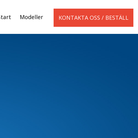
Start
Modeller
KONTAKTA OSS / BESTÄLL