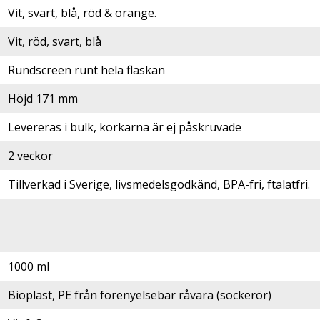
Vit, svart, blå, röd & orange.
Vit, röd, svart, blå
Rundscreen runt hela flaskan
Höjd 171 mm
Levereras i bulk, korkarna är ej påskruvade
2 veckor
Tillverkad i Sverige, livsmedelsgodkänd, BPA-fri, ftalatfri.
1000 ml
Bioplast, PE från förenyelsebar råvara (sockerör)