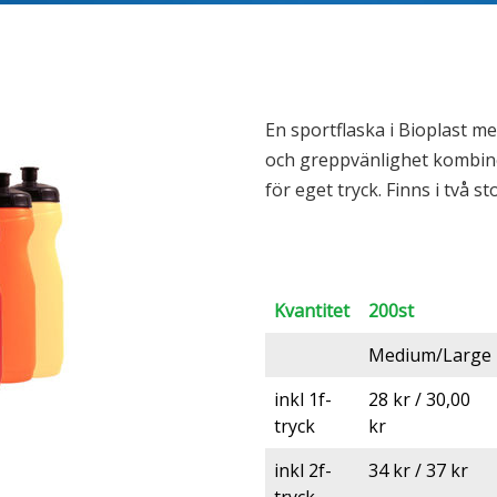
En sportflaska i Bioplast 
och greppvänlighet kombin
för eget tryck. Finns i två 
Kvantitet
200st
Medium/Large
inkl 1f-
28 kr / 30,00
tryck
kr
inkl 2f-
34 kr / 37 kr