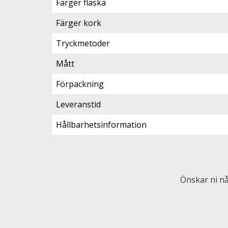
Färger flaska
Färger kork
Tryckmetoder
Mått
Förpackning
Leveranstid
Hållbarhetsinformation
Önskar ni nå