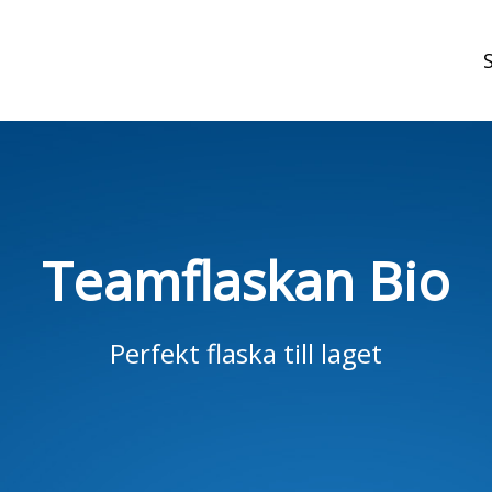
t
Teamflaskan Bio
Perfekt flaska till laget