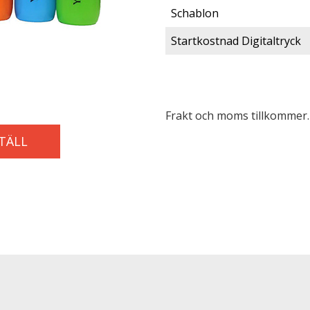
Schablon
Startkostnad Digitaltryck
Frakt och moms tillkommer. 
TÄLL