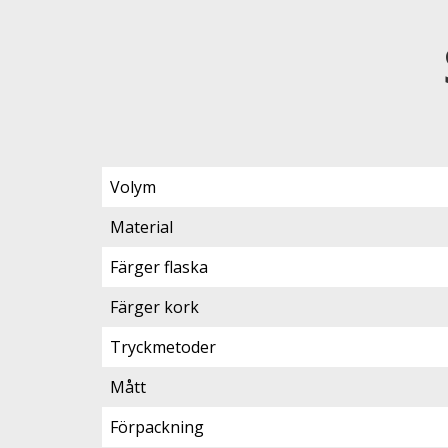
Volym
Material
Färger flaska
Färger kork
Tryckmetoder
Mått
Förpackning