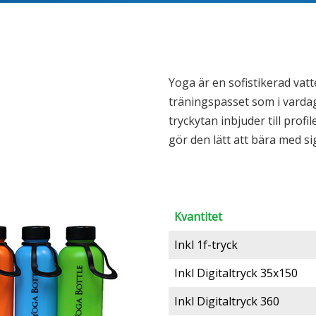
Yoga är en sofistikerad vatte
träningspasset som i vardag
tryckytan inbjuder till prof
gör den lätt att bära med si
Kvantitet
Inkl 1f-tryck
Inkl Digitaltryck 35x150
Inkl Digitaltryck 360