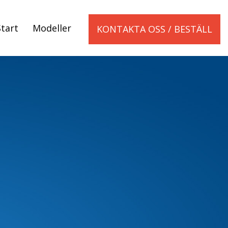
Start
Modeller
KONTAKTA OSS / BESTÄLL