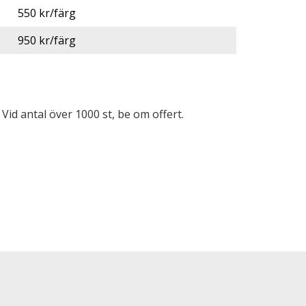
550 kr/färg
950 kr/färg
Vid antal över 1000 st, be om offert.