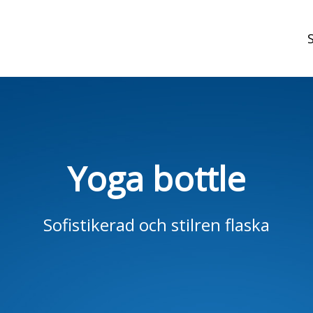
t
Yoga bottle
Sofistikerad och stilren flaska